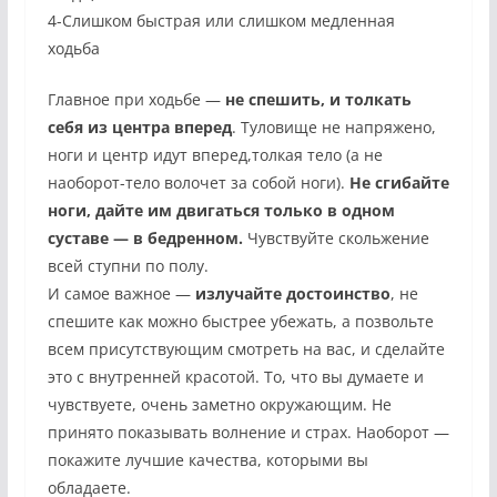
4-Слишком быстрая или слишком медленная
ходьба
Главное при ходьбе —
не спешить, и толкать
себя из центра вперед
. Туловище не напряжено,
ноги и центр идут вперед,толкая тело (а не
наоборот-тело волочет за собой ноги).
Не сгибайте
ноги, дайте им двигаться только в одном
суставе — в бедренном.
Чувствуйте скольжение
всей ступни по полу.
И самое важное —
излучайте достоинство
, не
спешите как можно быстрее убежать, а позвольте
всем присутствующим смотреть на вас, и сделайте
это с внутренней красотой. То, что вы думаете и
чувствуете, очень заметно окружающим. Не
принято показывать волнение и страх. Наоборот —
покажите лучшие качества, которыми вы
обладаете.