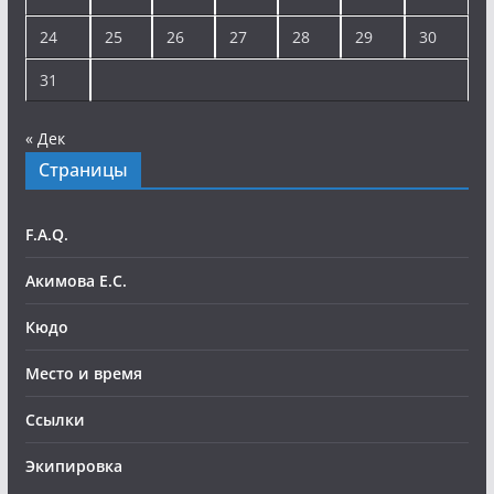
24
25
26
27
28
29
30
31
« Дек
Страницы
F.A.Q.
Акимова Е.С.
Кюдо
Место и время
Ссылки
Экипировка