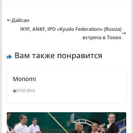
Дайсан
IKYF, ANKF, IPO «Kyudo Federation» (Russia)
встреча в Токио
Вам также понравится
Monomi
07.07.2010