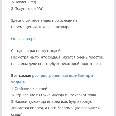
7-Поклон (Rei)
8-Полупоклон (Yu)
Здесь отличное видео про основные
перемещения. Школа Огасавара.
Огасавара рю
Сегодня я расскажу о ходьбе.
Несмотря на то, что ходьба кажется очень простой,
на самом деле она требует некоторой подготовки.
Вот самые
распространенные ошибки при
ходьбе
:
1-Сгибание коленей
2-Отрывание пяток (а иногда и носков) от пола
3-Наклон туловища вперед (как будто корпус
двигается вперед, а ноги беспомощно волочатся
сзади)