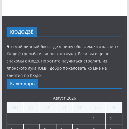
КЮДОДЗЁ
Это мой личный блог, где я пишу обо всем, что касается
Кюдо (стрельба из японского лука). Если вы еще не
знакомы с Кюдо, но хотите научиться стрелять из
японского лука Юми, добро пожаловать ко мне на
занятия по Кюдо.
Календарь
Август 2026
ПН
ВТ
СР
ЧТ
ПТ
СБ
ВС
1
2