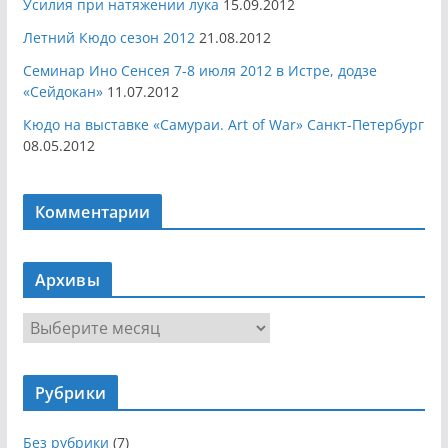
Усилия при натяжении лука
15.09.2012
Летний Кюдо сезон 2012
21.08.2012
Семинар Ино Сенсея 7-8 июля 2012 в Истре, додзе
«Сейдокан»
11.07.2012
Кюдо на выставке «Самураи. Art of War» Санкт-Петербург
08.05.2012
Комментарии
Архивы
А
р
х
Рубрики
и
в
Без рубрики
(7)