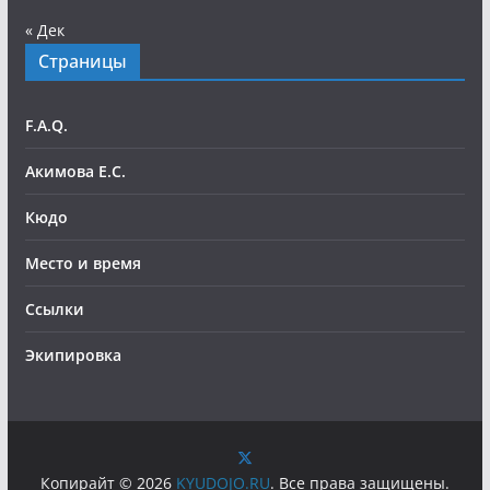
« Дек
Страницы
F.A.Q.
Акимова Е.С.
Кюдо
Место и время
Ссылки
Экипировка
Копирайт © 2026
KYUDOJO.RU
. Все права защищены.