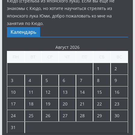
Кюдо (стрельба из японского лука). Если вы еще не
знакомы с Кюдо, но хотите научиться стрелять из
японского лука Юми, добро пожаловать ко мне на
занятия по Кюдо.
Календарь
Август 2026
ПН
ВТ
СР
ЧТ
ПТ
СБ
ВС
1
2
3
4
5
6
7
8
9
10
11
12
13
14
15
16
17
18
19
20
21
22
23
24
25
26
27
28
29
30
31