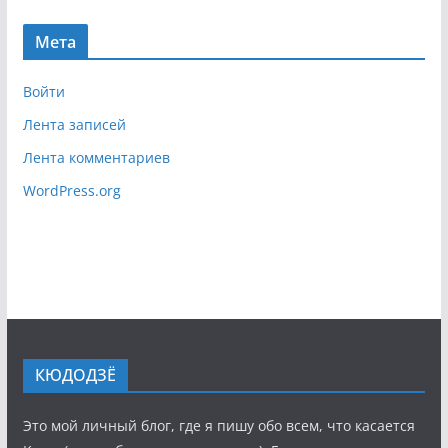
Мета
Войти
Лента записей
Лента комментариев
WordPress.org
КЮДОДЗЁ
Это мой личный блог, где я пишу обо всем, что касается