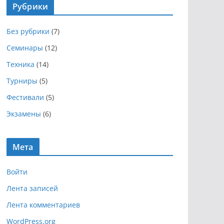
Рубрики
и
в
Без рубрики
(7)
ы
Семинары
(12)
Техника
(14)
Турниры
(5)
Фестивали
(5)
Экзамены
(6)
Мета
Войти
Лента записей
Лента комментариев
WordPress.org