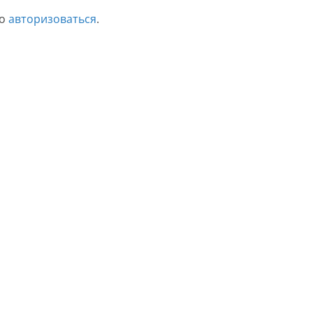
мо
авторизоваться
.