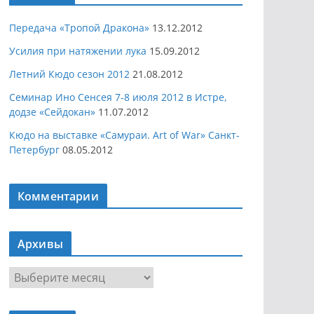
Передача «Тропой Дракона»
13.12.2012
Усилия при натяжении лука
15.09.2012
Летний Кюдо сезон 2012
21.08.2012
Семинар Ино Сенсея 7-8 июля 2012 в Истре,
додзе «Сейдокан»
11.07.2012
Кюдо на выставке «Самураи. Art of War» Санкт-
Петербург
08.05.2012
Комментарии
Архивы
А
р
х