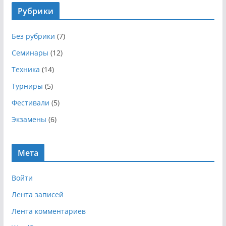
х
Рубрики
и
в
Без рубрики
(7)
ы
Семинары
(12)
Техника
(14)
Турниры
(5)
Фестивали
(5)
Экзамены
(6)
Мета
Войти
Лента записей
Лента комментариев